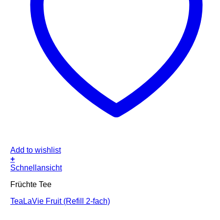
Add to wishlist
+
Schnellansicht
Früchte Tee
TeaLaVie Fruit (Refill 2-fach)