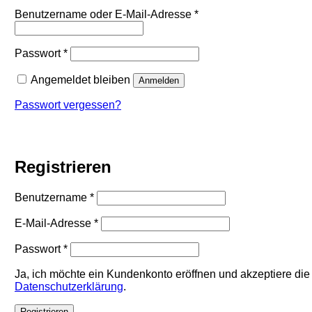
Erforderlich
Benutzername oder E-Mail-Adresse
*
Erforderlich
Passwort
*
Angemeldet bleiben
Anmelden
Passwort vergessen?
Registrieren
Erforderlich
Benutzername
*
Erforderlich
E-Mail-Adresse
*
Erforderlich
Passwort
*
Ja, ich möchte ein Kundenkonto eröffnen und akzeptiere die
Datenschutzerklärung
.
Registrieren