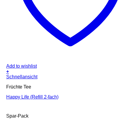
Add to wishlist
+
Schnellansicht
Früchte Tee
Happy Life (Refill 2-fach)
Spar-Pack