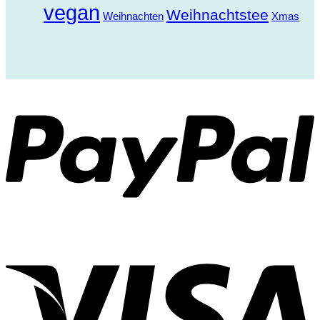
vegan
Weihnachtstee
Weihnachten
Xmas
P
V