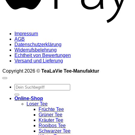
Impressum
AGB
Datenschutzerklärung
Widerrufsbelehrung
Echtheit von Bewertungen
Versand und Lieferung
Copyright 2026 ©
TeaLaVie Tee-Manufaktur
Suchen
nach:
Online-Shop
Loser Tee
Früchte Tee
Grüner Tee
Kräuter Tee
Rooibos Tee
Schwarzer Tee