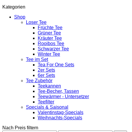
Kategorien
Shop
Loser Tee
Früchte Tee
Grüner Tee
Kräuter Tee
Rooibos Tee
Schwarzer Tee
Winter Tee
Tee im Set
Tea For One Sets
2er Sets
6er Sets
Tee Zubehör
Teekannen
Tee-Becher, Tassen
Teewärmer - Untersetzer
Teefilter
Specials & Saisonal
Valentinstag-Specials
Weihnachts-Specials
Nach Preis filtern