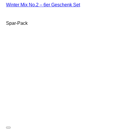
Winter Mix No.2 – 6er Geschenk Set
Spar-Pack