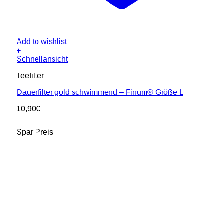
Add to wishlist
+
Schnellansicht
Teefilter
Dauerfilter gold schwimmend – Finum® Größe L
10,90
€
Spar Preis