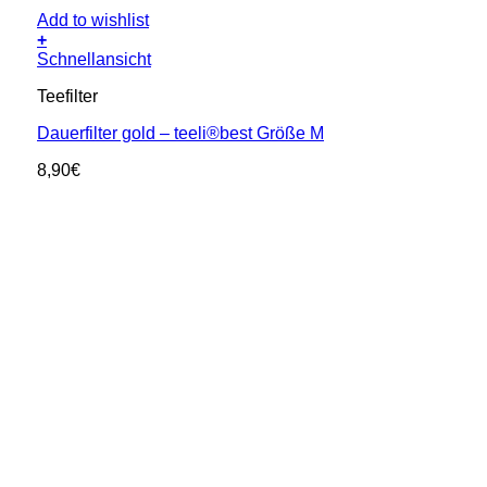
Add to wishlist
+
Schnellansicht
Teefilter
Dauerfilter gold – teeli®best Größe M
8,90
€