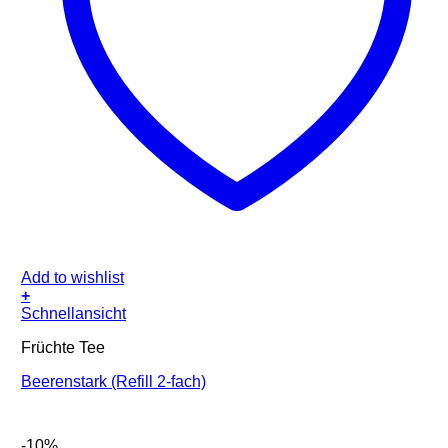
Add to wishlist
+
Schnellansicht
Früchte Tee
Beerenstark (Refill 2-fach)
-10%