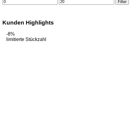
Min.
Max.
Filter
Preis
Preis
Kunden Highlights
-8%
limitierte Stückzahl