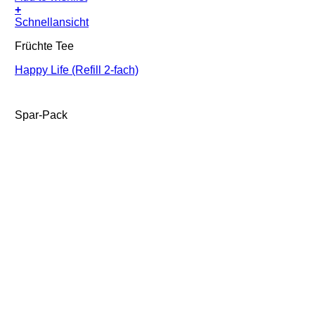
+
Schnellansicht
Früchte Tee
Happy Life (Refill 2-fach)
Spar-Pack