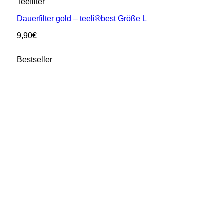
Teefilter
Dauerfilter gold – teeli®best Größe L
9,90
€
Bestseller