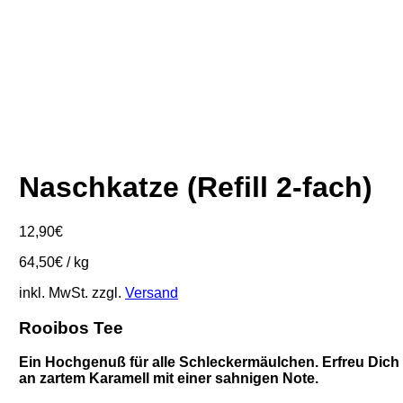
Naschkatze (Refill 2-fach)
12,90
€
64,50
€
/
kg
inkl. MwSt.
zzgl.
Versand
Rooibos Tee
Ein Hochgenuß für alle Schleckermäulchen. Erfreu Dich
an zartem Karamell mit einer sahnigen Note.