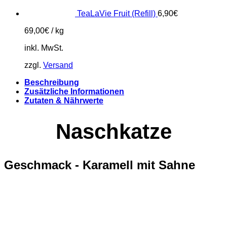
TeaLaVie Fruit (Refill)
6,90
€
69,00
€
/
kg
inkl. MwSt.
zzgl.
Versand
Beschreibung
Zusätzliche Informationen
Zutaten & Nährwerte
Naschkatze
Geschmack - Karamell mit Sahne