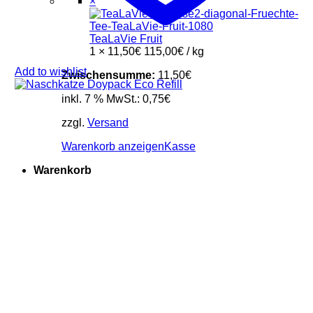
×
TeaLaVie Fruit
1 ×
11,50
€
115,00
€
/
kg
Add to wishlist
Zwischensumme:
11,50
€
inkl. 7 % MwSt.:
0,75
€
zzgl.
Versand
Warenkorb anzeigen
Kasse
Warenkorb