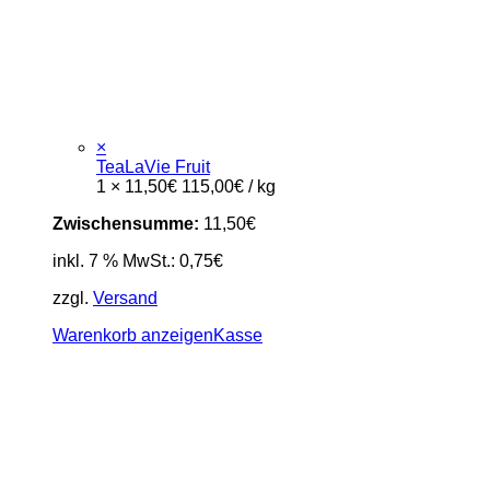
×
TeaLaVie Fruit
1 ×
11,50
€
115,00
€
/
kg
Zwischensumme:
11,50
€
inkl. 7 % MwSt.:
0,75
€
zzgl.
Versand
Warenkorb anzeigen
Kasse