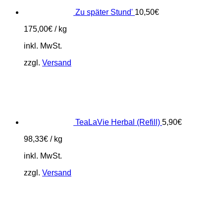
Zu später Stund'
10,50
€
175,00
€
/
kg
inkl. MwSt.
zzgl.
Versand
TeaLaVie Herbal (Refill)
5,90
€
98,33
€
/
kg
inkl. MwSt.
zzgl.
Versand