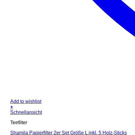
Add to wishlist
+
Schnellansicht
Teefilter
Shamila Papierfilter 2er Set Größe L inkl. 5 Holz-Sticks