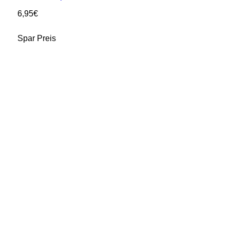
6,95
€
Spar Preis