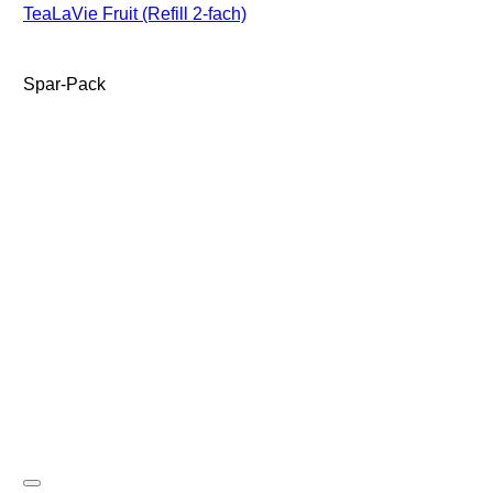
TeaLaVie Fruit (Refill 2-fach)
Spar-Pack