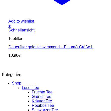
Add to wishlist
+
Schnellansicht
Teefilter
Dauerfilter gold schwimmend – Finum® Größe L
10,90
€
Kategorien
Shop
Loser Tee
Früchte Tee
Grüner Tee
Kräuter Tee
Rooibos Tee
Schwarzer Tee