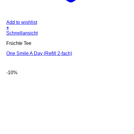
Add to wishlist
+
Schnellansicht
Früchte Tee
One Smile A Day (Refill 2-fach)
-10%