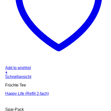
Add to wishlist
+
Schnellansicht
Früchte Tee
Happy Life (Refill 2-fach)
Spar-Pack