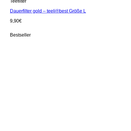
Teefilter
Dauerfilter gold – teeli®best Größe L
9,90
€
Bestseller