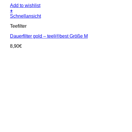
Add to wishlist
+
Schnellansicht
Teefilter
Dauerfilter gold – teeli®best Größe M
8,90
€