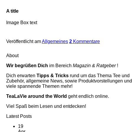
A title
Image Box text
Veröffentlicht am
Allgemeines
2
Kommentare
About
Wir begrüßen Dich
im Bereich
Magazin & Ratgeber
!
Dich erwarten
Tipps & Tricks
rund um das Thema Tee und
Zubehör, allgemeine News, sowie Produktvorstellungen und
viele spannende Themen mehr!
TeaLaVie around the World
geht endlich online.
Viel Spaß beim Lesen und entdecken!
Latest Posts
19
Apr.