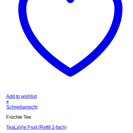
Add to wishlist
+
Schnellansicht
Früchte Tee
TeaLaVie Fruit (Refill 2-fach)