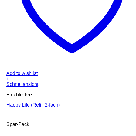
Add to wishlist
+
Schnellansicht
Früchte Tee
Happy Life (Refill 2-fach)
Spar-Pack