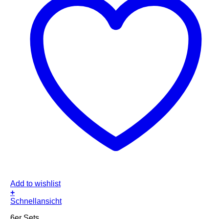
Add to wishlist
+
Schnellansicht
6er Sets