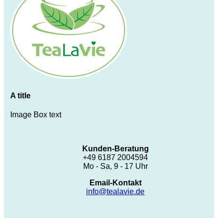
A title
Image Box text
Kunden-Beratung
+49 6187 2004594
Mo - Sa, 9 - 17 Uhr
Email-Kontakt
info@tealavie.de