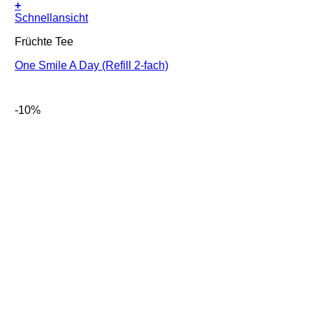
+
Schnellansicht
Früchte Tee
One Smile A Day (Refill 2-fach)
-10%