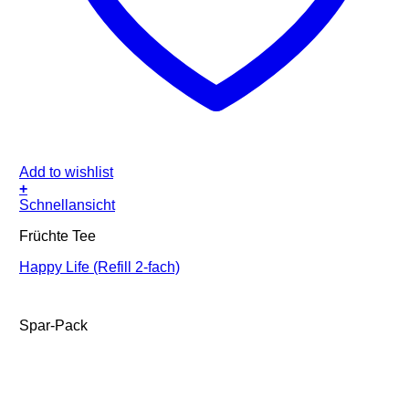
Add to wishlist
+
Schnellansicht
Früchte Tee
Happy Life (Refill 2-fach)
Spar-Pack