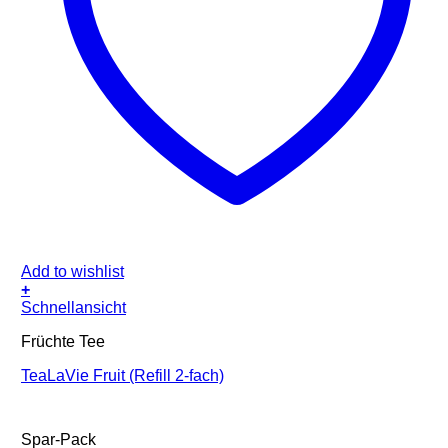
Add to wishlist
+
Schnellansicht
Früchte Tee
TeaLaVie Fruit (Refill 2-fach)
Spar-Pack