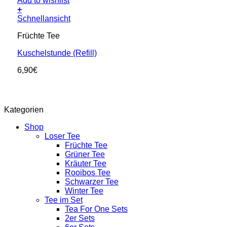
Add to wishlist
+
Schnellansicht
Früchte Tee
Kuschelstunde (Refill)
6,90
€
Kategorien
Shop
Loser Tee
Früchte Tee
Grüner Tee
Kräuter Tee
Rooibos Tee
Schwarzer Tee
Winter Tee
Tee im Set
Tea For One Sets
2er Sets