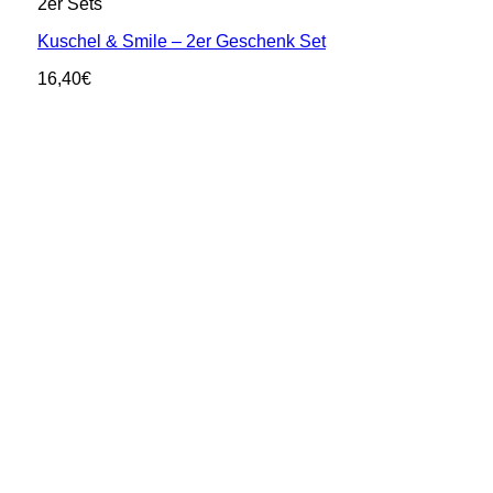
2er Sets
Kuschel & Smile – 2er Geschenk Set
16,40
€