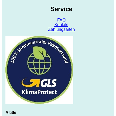
Service
FAQ
Kontakt
Zahlungsarten
A title