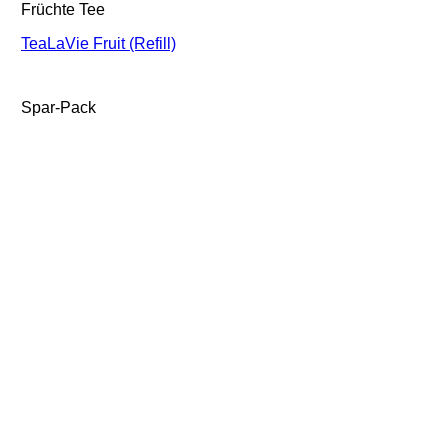
Früchte Tee
TeaLaVie Fruit (Refill)
Spar-Pack