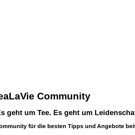
TeaLaVie Community
s geht um Tee. Es geht um Leidenschaf
Community für die besten Tipps und Angebote beit