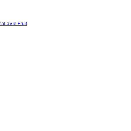
eaLaVie Fruit