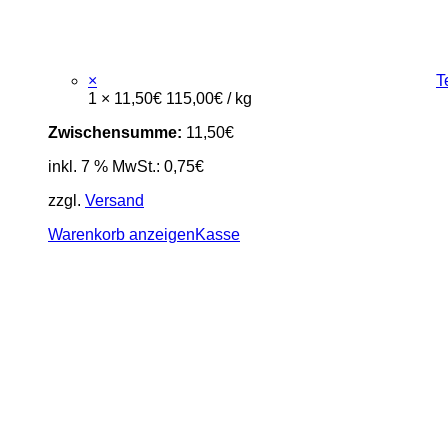
×
T
1 ×
11,50
€
115,00
€
/
kg
Zwischensumme:
11,50
€
inkl. 7 % MwSt.:
0,75
€
zzgl.
Versand
Warenkorb anzeigen
Kasse