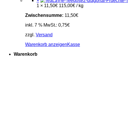
×
1 ×
11,50
€
115,00
€
/
kg
Zwischensumme:
11,50
€
inkl. 7 % MwSt.:
0,75
€
zzgl.
Versand
Warenkorb anzeigen
Kasse
Warenkorb