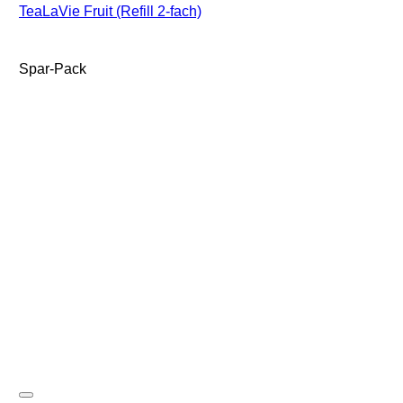
TeaLaVie Fruit (Refill 2-fach)
Spar-Pack