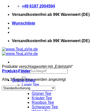
Zum
+49 6187 2004594
Inhalt
Versandkostenfrei
ab 99€ Warenwert (DE)
springen
Wunschliste
Versandkostenfrei
ab 99€ Warenwert (DE)
Produkte verschlagwortet mit „Edelstahl“
Suchen
Produkt-Finder
nach:
Alle 3 Ergebnisse werden angezeigt
Online-Shop
Loser Tee
Früchte Tee
Grüner Tee
Kräuter Tee
Rooibos Tee
Schwarzer Tee