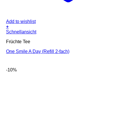
Add to wishlist
+
Schnellansicht
Früchte Tee
One Smile A Day (Refill 2-fach)
-10%