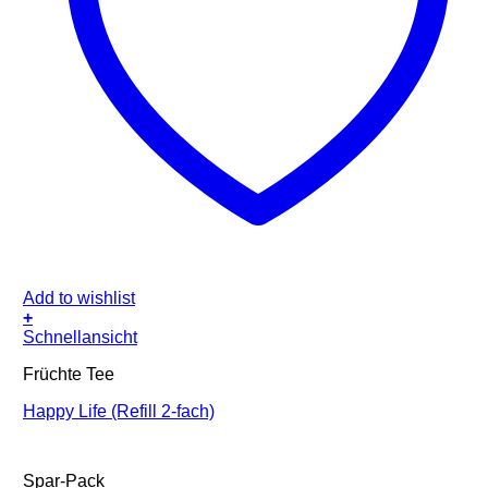
Add to wishlist
+
Schnellansicht
Früchte Tee
Happy Life (Refill 2-fach)
Spar-Pack