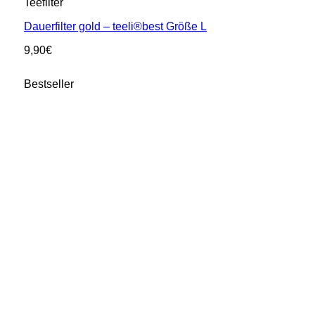
Teefilter
Dauerfilter gold – teeli®best Größe L
9,90
€
Bestseller