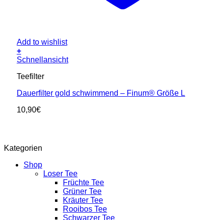
Add to wishlist
+
Schnellansicht
Teefilter
Dauerfilter gold schwimmend – Finum® Größe L
10,90
€
Kategorien
Shop
Loser Tee
Früchte Tee
Grüner Tee
Kräuter Tee
Rooibos Tee
Schwarzer Tee