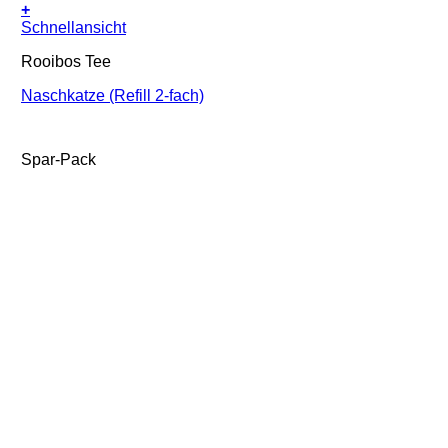
+
Schnellansicht
Rooibos Tee
Naschkatze (Refill 2-fach)
Spar-Pack