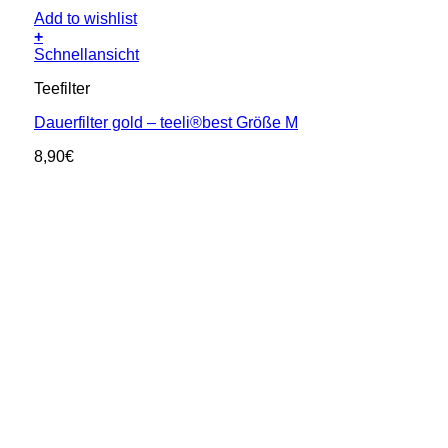
Add to wishlist
+
Schnellansicht
Teefilter
Dauerfilter gold – teeli®best Größe M
8,90
€