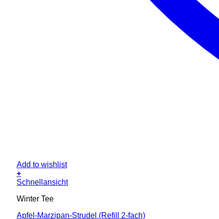
Add to wishlist
+
Schnellansicht
Winter Tee
Apfel-Marzipan-Strudel (Refill 2-fach)