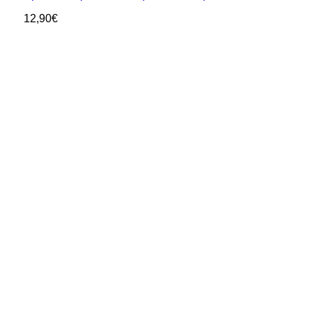
12,90
€