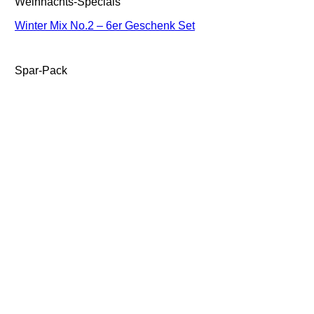
Weihnachts-Specials
Winter Mix No.2 – 6er Geschenk Set
Spar-Pack