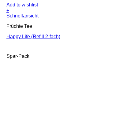
Add to wishlist
+
Schnellansicht
Früchte Tee
Happy Life (Refill 2-fach)
Spar-Pack