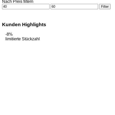
Nach Preis filtern
Min.
Max.
Filter
Preis
Preis
Kunden Highlights
-8%
limitierte Stückzahl