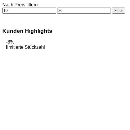
Nach Preis filtern
Min.
Max.
Filter
Preis
Preis
Kunden Highlights
-8%
limitierte Stückzahl