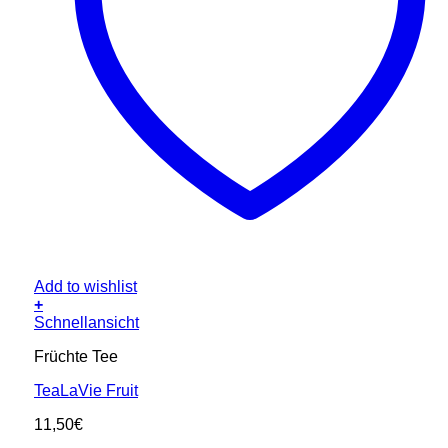
Add to wishlist
+
Schnellansicht
Früchte Tee
TeaLaVie Fruit
11,50
€