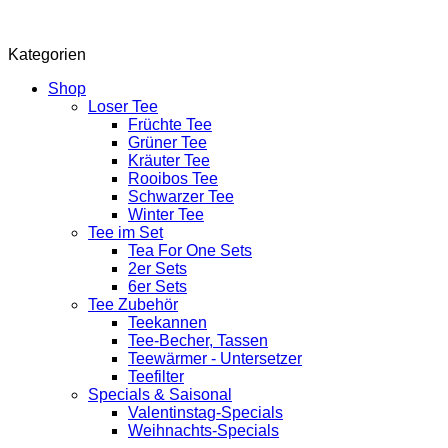
Kategorien
Shop
Loser Tee
Früchte Tee
Grüner Tee
Kräuter Tee
Rooibos Tee
Schwarzer Tee
Winter Tee
Tee im Set
Tea For One Sets
2er Sets
6er Sets
Tee Zubehör
Teekannen
Tee-Becher, Tassen
Teewärmer - Untersetzer
Teefilter
Specials & Saisonal
Valentinstag-Specials
Weihnachts-Specials