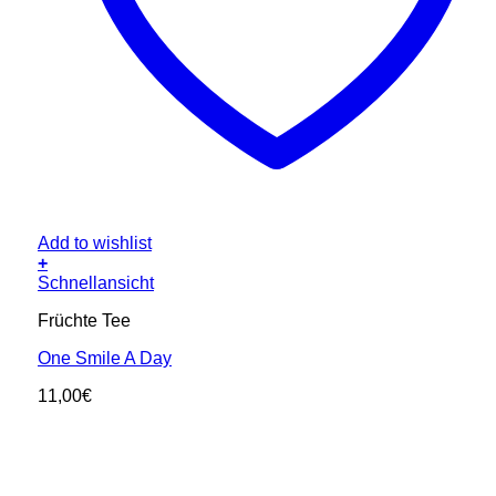
Add to wishlist
+
Schnellansicht
Früchte Tee
One Smile A Day
11,00
€