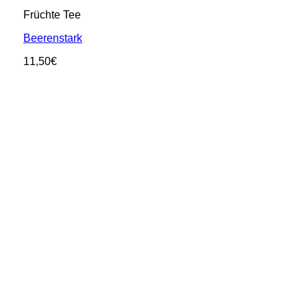
Früchte Tee
Beerenstark
11,50
€