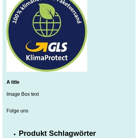
A title
Image Box text
Folge uns
Produkt Schlagwörter