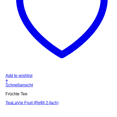
Add to wishlist
+
Schnellansicht
Früchte Tee
TeaLaVie Fruit (Refill 2-fach)