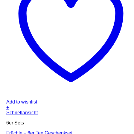
Add to wishlist
+
Schnellansicht
6er Sets
Früchte – 6er Tee Geschenkset