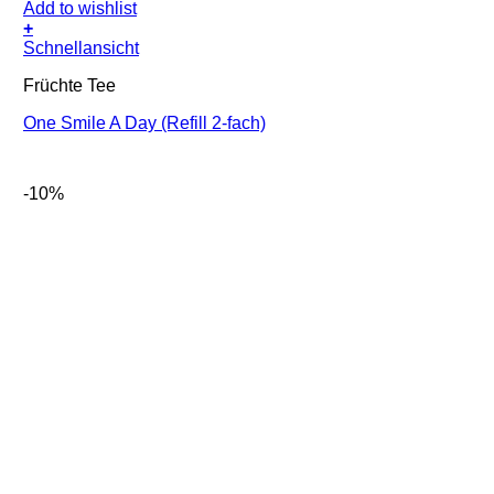
Add to wishlist
+
Schnellansicht
Früchte Tee
One Smile A Day (Refill 2-fach)
-10%