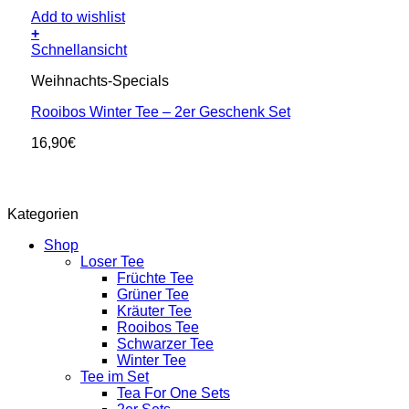
Add to wishlist
+
Schnellansicht
Weihnachts-Specials
Rooibos Winter Tee – 2er Geschenk Set
16,90
€
Kategorien
Shop
Loser Tee
Früchte Tee
Grüner Tee
Kräuter Tee
Rooibos Tee
Schwarzer Tee
Winter Tee
Tee im Set
Tea For One Sets