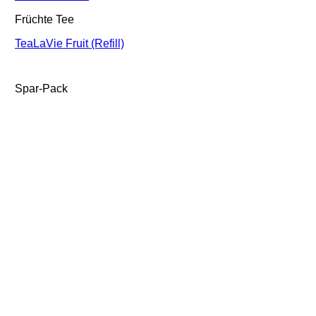
Früchte Tee
TeaLaVie Fruit (Refill)
Spar-Pack