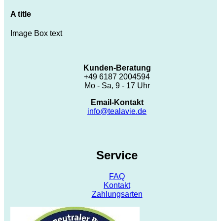
A title
Image Box text
Kunden-Beratung
+49 6187 2004594
Mo - Sa, 9 - 17 Uhr
Email-Kontakt
info@tealavie.de
Service
FAQ
Kontakt
Zahlungsarten