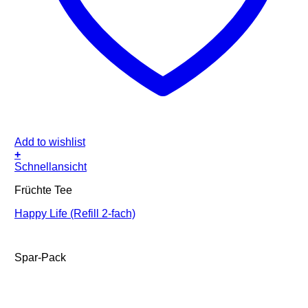
Add to wishlist
+
Schnellansicht
Früchte Tee
Happy Life (Refill 2-fach)
Spar-Pack