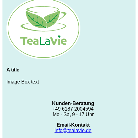
A title
Image Box text
Kunden-Beratung
+49 6187 2004594
Mo - Sa, 9 - 17 Uhr
Email-Kontakt
info@tealavie.de