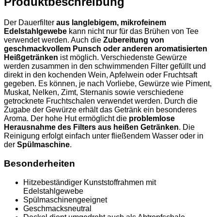
Produktbeschreibung
Der Dauerfilter
aus langlebigem, mikrofeinem
Edelstahlgewebe
kann nicht nur für das Brühen von Tee
verwendet werden. Auch die
Zubereitung von
geschmackvollem Punsch oder anderen aromatisierten
Heißgetränken
ist möglich. Verschiedenste Gewürze
werden zusammen in den schwimmenden Filter gefüllt und
direkt in den kochenden Wein, Apfelwein oder Fruchtsaft
gegeben. Es können, je nach Vorliebe, Gewürze wie Piment,
Muskat, Nelken, Zimt, Sternanis sowie verschiedene
getrocknete Fruchtschalen verwendet werden. Durch die
Zugabe der Gewürze erhält das Getränk ein besonderes
Aroma. Der hohe Hut ermöglicht die
problemlose
Herausnahme des Filters aus heißen Getränken
. Die
Reinigung erfolgt einfach unter fließendem Wasser oder in
der
Spülmaschine
.
Besonderheiten
Hitzebeständiger Kunststoffrahmen mit
Edelstahlgewebe
Spülmaschinengeeignet
Geschmacksneutral