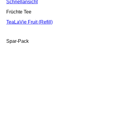
Schnellansicht
Früchte Tee
TeaLaVie Fruit (Refill)
Spar-Pack