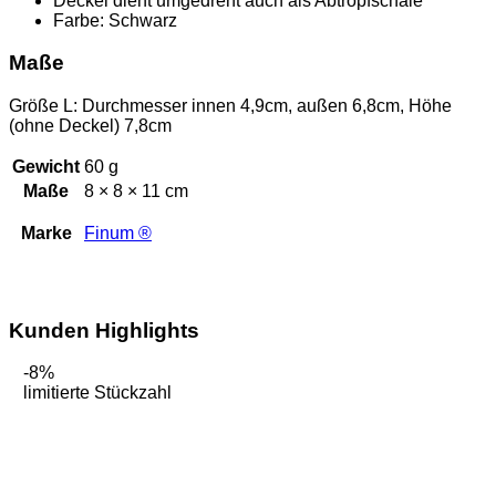
Deckel dient umgedreht auch als Abtropfschale
Farbe: Schwarz
Maße
Größe L: Durchmesser innen 4,9cm, außen 6,8cm, Höhe
(ohne Deckel) 7,8cm
Gewicht
60 g
Maße
8 × 8 × 11 cm
Marke
Finum ®
Kunden Highlights
-8%
limitierte Stückzahl