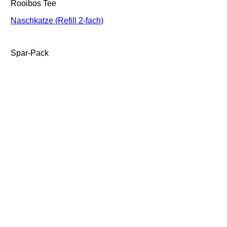
Rooibos Tee
Naschkatze (Refill 2-fach)
Spar-Pack