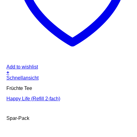
Add to wishlist
+
Schnellansicht
Früchte Tee
Happy Life (Refill 2-fach)
Spar-Pack