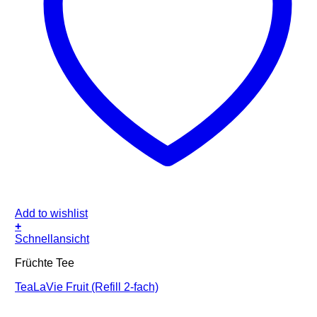
Add to wishlist
+
Schnellansicht
Früchte Tee
TeaLaVie Fruit (Refill 2-fach)