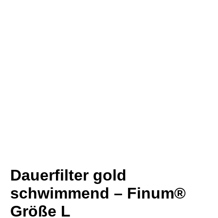
Dauerfilter gold
schwimmend – Finum®
Größe L