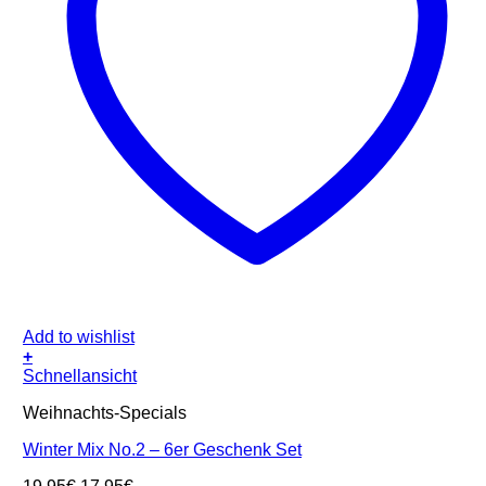
Add to wishlist
+
Schnellansicht
Weihnachts-Specials
Winter Mix No.2 – 6er Geschenk Set
Ursprünglicher
Aktueller