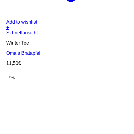
Add to wishlist
+
Schnellansicht
Winter Tee
Oma’s Bratapfel
11,50
€
-7%