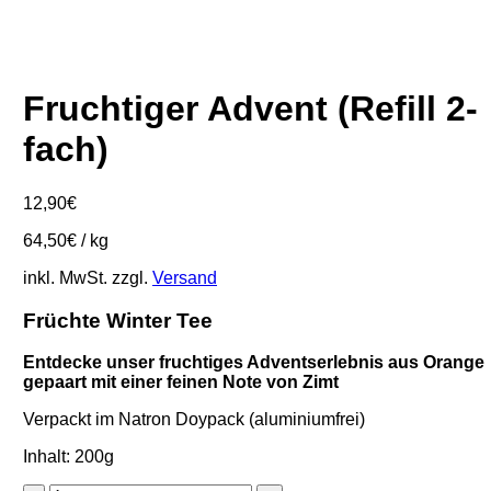
Fruchtiger Advent (Refill 2-
fach)
12,90
€
64,50
€
/
kg
inkl. MwSt.
zzgl.
Versand
Früchte Winter Tee
Entdecke unser fruchtiges Adventserlebnis aus Orange
gepaart mit einer feinen Note von Zimt
Verpackt im Natron Doypack (aluminiumfrei)
Inhalt: 200g