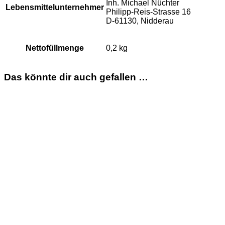
Inh. Michael Nüchter
Lebensmittelunternehmer
Philipp-Reis-Strasse 16
D-61130, Nidderau
Nettofüllmenge
0,2 kg
Das könnte dir auch gefallen …