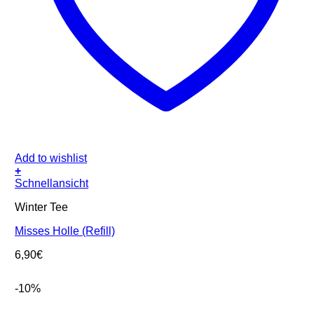
Add to wishlist
+
Schnellansicht
Winter Tee
Misses Holle (Refill)
6,90
€
-10%