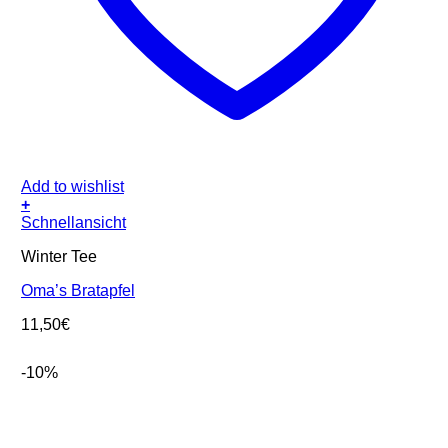
Add to wishlist
+
Schnellansicht
Winter Tee
Oma’s Bratapfel
11,50
€
-10%