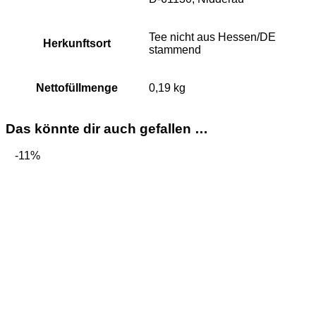
Tee nicht aus Hessen/DE
Herkunftsort
stammend
Nettofüllmenge
0,19 kg
Das könnte dir auch gefallen …
-11%