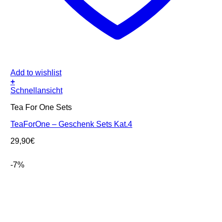
Add to wishlist
+
Schnellansicht
Tea For One Sets
TeaForOne – Geschenk Sets Kat.4
29,90
€
-7%