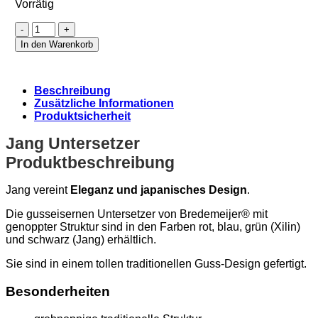
Vorrätig
Jang
Untersetzer
In den Warenkorb
Gusseisen
schwarz
Menge
Beschreibung
Zusätzliche Informationen
Produktsicherheit
Jang Untersetzer
Produktbeschreibung
Jang vereint
Eleganz und japanisches Design
.
Die gusseisernen Untersetzer von Bredemeijer® mit
genoppter Struktur sind in den Farben rot, blau, grün (Xilin)
und schwarz (Jang) erhältlich.
Sie sind in einem tollen traditionellen Guss-Design gefertigt.
Besonderheiten