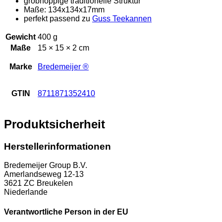
grobnoppige traditionelle Struktur
Maße: 134x134x17mm
perfekt passend zu
Guss Teekannen
Gewicht
400 g
Maße
15 × 15 × 2 cm
Marke
Bredemeijer ®
GTIN
8711871352410
Produktsicherheit
Herstellerinformationen
Bredemeijer Group B.V.
Amerlandseweg 12-13
3621 ZC Breukelen
Niederlande
Verantwortliche Person in der EU