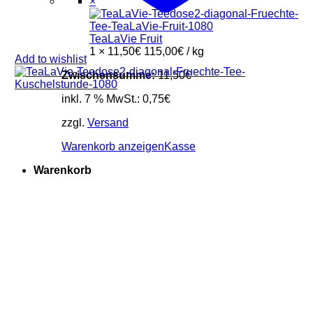
×
TeaLaVie Fruit
1 ×
11,50
€
115,00
€
/
kg
Add to wishlist
Zwischensumme:
11,50
€
inkl. 7 % MwSt.:
0,75
€
zzgl.
Versand
Warenkorb anzeigen
Kasse
Warenkorb