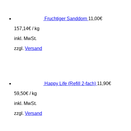
Fruchtiger Sanddorn
11,00
€
157,14
€
/
kg
inkl. MwSt.
zzgl.
Versand
Happy Life (Refill 2-fach)
11,90
€
59,50
€
/
kg
inkl. MwSt.
zzgl.
Versand