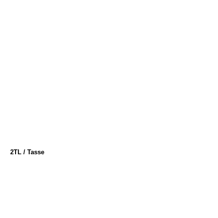
2TL / Tasse