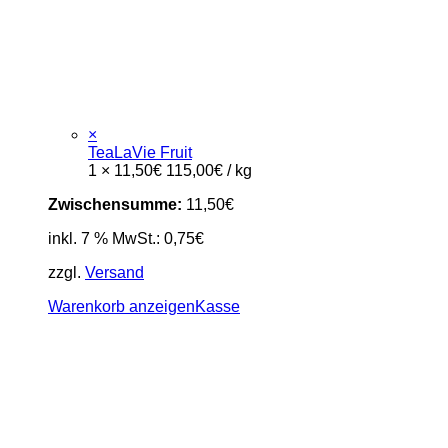
×
TeaLaVie Fruit
1 ×
11,50
€
115,00
€
/
kg
Zwischensumme:
11,50
€
inkl. 7 % MwSt.:
0,75
€
zzgl.
Versand
Warenkorb anzeigen
Kasse