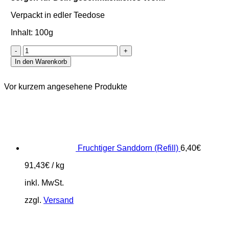
Verpackt in edler Teedose
Inhalt: 100g
Kuschelstunde
Menge
In den Warenkorb
Vor kurzem angesehene Produkte
Fruchtiger Sanddorn (Refill)
6,40
€
91,43
€
/
kg
inkl. MwSt.
zzgl.
Versand