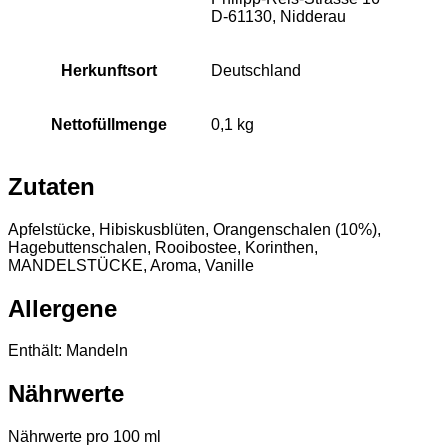
D-61130, Nidderau
Herkunftsort
Deutschland
Nettofüllmenge
0,1 kg
Zutaten
Apfelstücke, Hibiskusblüten, Orangenschalen (10%),
Hagebuttenschalen, Rooibostee, Korinthen,
MANDELSTÜCKE, Aroma, Vanille
Allergene
Enthält: Mandeln
Nährwerte
Nährwerte pro 100 ml