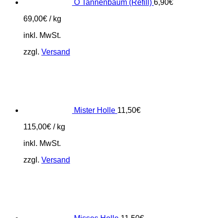
O Tannenbaum (Refill)
6,90
€
69,00
€
/
kg
inkl. MwSt.
zzgl.
Versand
Mister Holle
11,50
€
115,00
€
/
kg
inkl. MwSt.
zzgl.
Versand