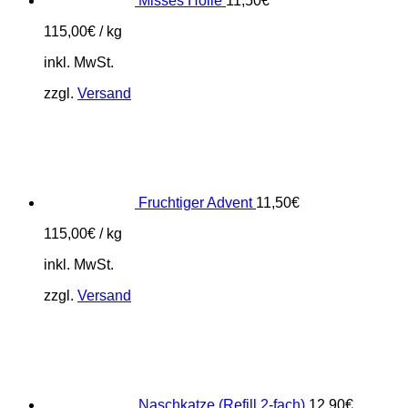
Misses Holle
11,50
€
115,00
€
/
kg
inkl. MwSt.
zzgl.
Versand
Fruchtiger Advent
11,50
€
115,00
€
/
kg
inkl. MwSt.
zzgl.
Versand
Naschkatze (Refill 2-fach)
12,90
€