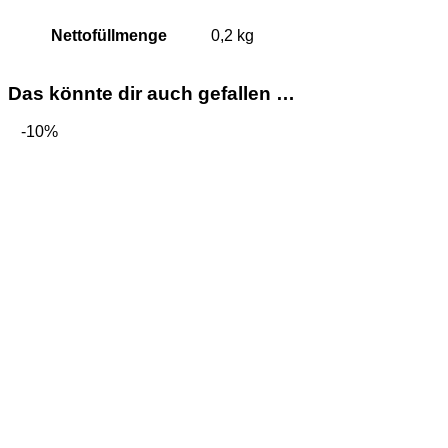
Nettofüllmenge
0,2 kg
Das könnte dir auch gefallen …
-10%