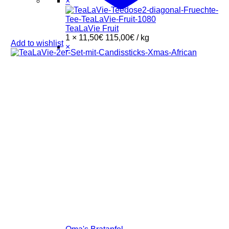
×
TeaLaVie Fruit
1 ×
11,50
€
115,00
€
/
kg
Add to wishlist
×