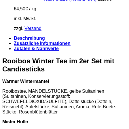
64,50
€
/
kg
inkl. MwSt.
zzgl.
Versand
Beschreibung
Zusätzliche Informationen
Zutaten & Nährwerte
Rooibos Winter Tee im 2er Set mit
Candissticks
Warmer Wintermantel
Rooibostee, MANDELSTÜCKE, gelbe Sultaninen
(Sultaninen, Konservierungsstoff:
SCHWEFELDIOXID/SULFITE), Dattelstücke (Datteln,
Reismehl), Apfelstücke, Sultaninen, Aroma, Rote-Beete-
Stücke, Rosenblütenblätter
Mister Holle