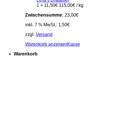
Oma's Bratapfel
1 ×
11,50
€
115,00
€
/
kg
Zwischensumme:
23,00
€
inkl. 7 % MwSt.:
1,50
€
zzgl.
Versand
Warenkorb anzeigen
Kasse
Warenkorb