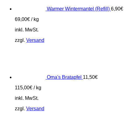
Warmer Wintermantel (Refill)
6,90
€
69,00
€
/
kg
inkl. MwSt.
zzgl.
Versand
Oma's Bratapfel
11,50
€
115,00
€
/
kg
inkl. MwSt.
zzgl.
Versand