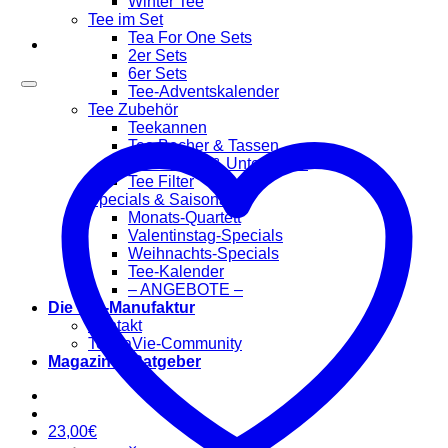
Winter Tee
Tee im Set
Tea For One Sets
2er Sets
6er Sets
Tee-Adventskalender
Tee Zubehör
Teekannen
Tee Becher & Tassen
Teewärmer & Untersetzer
Tee Filter
Specials & Saisonal
Monats-Quartett
Valentinstag-Specials
Weihnachts-Specials
Tee-Kalender
– ANGEBOTE –
Die Tee-Manufaktur
Kontakt
TeaLaVie-Community
Magazin & Ratgeber
23,00
€