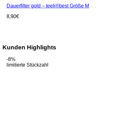
Dauerfilter gold – teeli®best Größe M
8,90
€
Kunden Highlights
-8%
limitierte Stückzahl