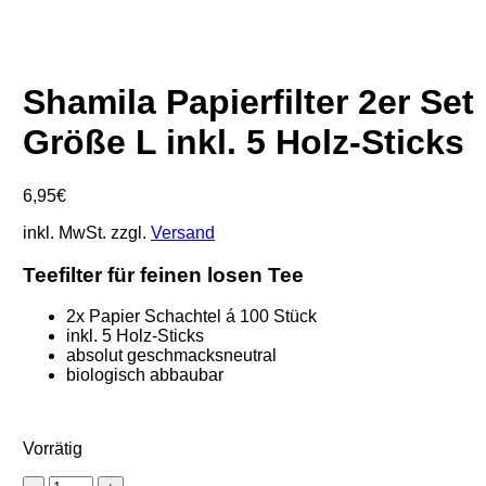
Shamila Papierfilter 2er Set
Größe L inkl. 5 Holz-Sticks
6,95
€
inkl. MwSt.
zzgl.
Versand
Teefilter für feinen losen Tee
2x Papier Schachtel á 100 Stück
inkl. 5 Holz-Sticks
absolut geschmacksneutral
biologisch abbaubar
Vorrätig
Shamila