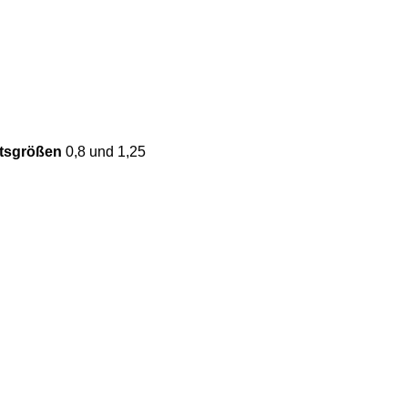
ltsgrößen
0,8 und 1,25