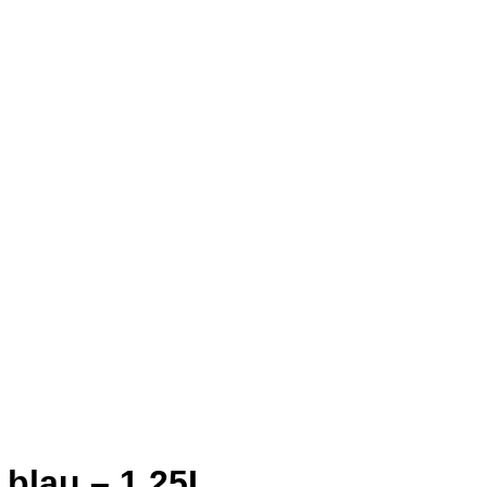
 blau – 1,25L