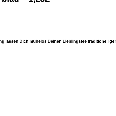
ung
lassen Dich mühelos Deinen Lieblingstee traditionell ge