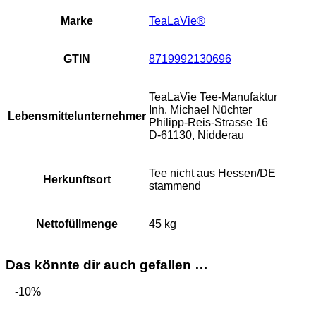
Marke
TeaLaVie®
GTIN
8719992130696
TeaLaVie Tee-Manufaktur
Inh. Michael Nüchter
Lebensmittelunternehmer
Philipp-Reis-Strasse 16
D-61130, Nidderau
Tee nicht aus Hessen/DE
Herkunftsort
stammend
Nettofüllmenge
45 kg
Das könnte dir auch gefallen …
-10%