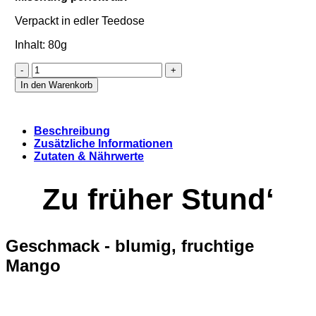
Verpackt in edler Teedose
Inhalt: 80g
Zu
früher
In den Warenkorb
Stund'
Menge
Beschreibung
Zusätzliche Informationen
Zutaten & Nährwerte
Zu früher Stund‘
Geschmack - blumig, fruchtige
Mango