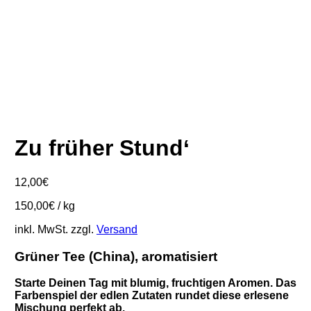
Zu früher Stund‘
12,00
€
150,00
€
/
kg
inkl. MwSt.
zzgl.
Versand
Grüner Tee (China)
, aromatisiert
Starte Deinen Tag mit blumig, fruchtigen Aromen. Das
Farbenspiel der edlen Zutaten rundet diese erlesene
Mischung perfekt ab.