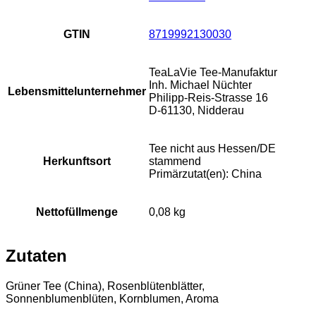
GTIN
8719992130030
TeaLaVie Tee-Manufaktur
Inh. Michael Nüchter
Lebensmittelunternehmer
Philipp-Reis-Strasse 16
D-61130, Nidderau
Tee nicht aus Hessen/DE
Herkunftsort
stammend
Primärzutat(en): China
Nettofüllmenge
0,08 kg
Zutaten
Grüner Tee (China), Rosenblütenblätter,
Sonnenblumenblüten, Kornblumen, Aroma