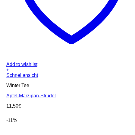
Add to wishlist
+
Schnellansicht
Winter Tee
Apfel-Marzipan-Strudel
11,50
€
-11%