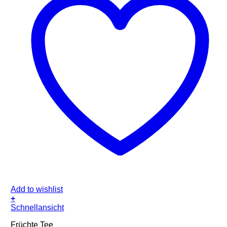
Add to wishlist
+
Schnellansicht
Früchte Tee