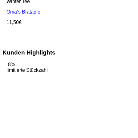
Winter Tee
Oma’s Bratapfel
11,50
€
Kunden Highlights
-8%
limitierte Stückzahl