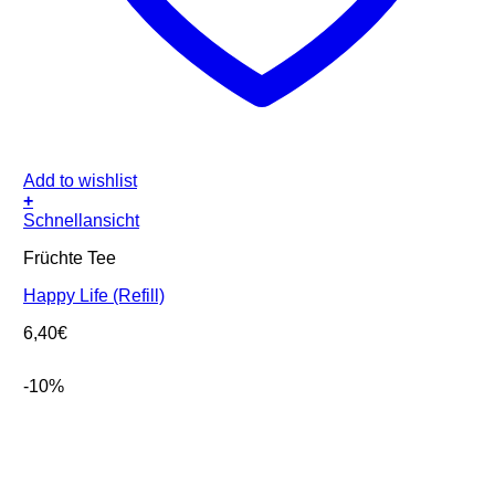
Add to wishlist
+
Schnellansicht
Früchte Tee
Happy Life (Refill)
6,40
€
-10%