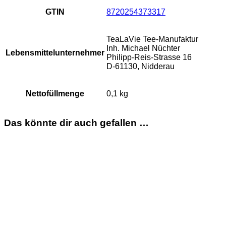
GTIN
8720254373317
TeaLaVie Tee-Manufaktur
Inh. Michael Nüchter
Lebensmittelunternehmer
Philipp-Reis-Strasse 16
D-61130, Nidderau
Nettofüllmenge
0,1 kg
Das könnte dir auch gefallen …