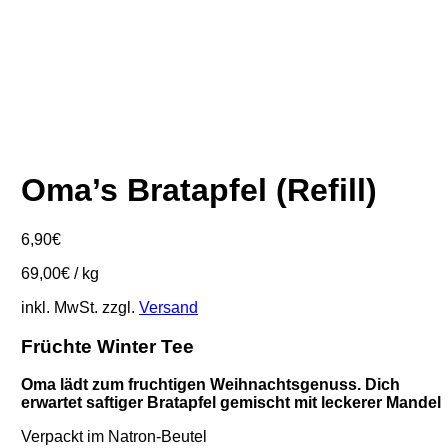
Oma’s Bratapfel (Refill)
6,90
€
69,00
€
/
kg
inkl. MwSt.
zzgl.
Versand
Früchte Winter Tee
Oma lädt zum fruchtigen Weihnachtsgenuss. Dich
erwartet saftiger Bratapfel gemischt mit leckerer Mandel
Verpackt im Natron-Beutel