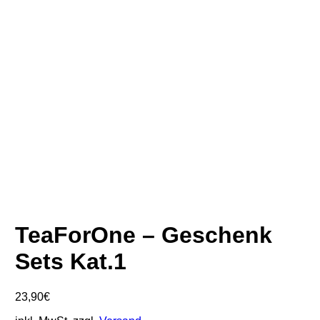
TeaForOne – Geschenk
Sets Kat.1
23,90
€