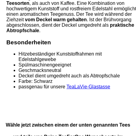
Teesorten
, als auch von Kaffee. Eine Kombination von
hochwertigem Kunststoff und rostfreiem Edelstahl ermöglich
einen aromatischen Teegenuss. Der Tee wird während der
Ziehzeit
vom Deckel warm gehalten
. Ist der Brühvorgang
abgeschlossen, dient der Deckel umgedreht als
praktische
Abtropfschale
.
Besonderheiten
Hitzebeständiger Kunststoffrahmen mit
Edelstahlgewebe
Spülmaschinengeeignet
Geschmacksneutral
Deckel dient umgedreht auch als Abtropfschale
Farbe: Schwarz
passgenau für unsere
TeaLaVie-Glastasse
Wähle jetzt zwischen einem der unten genannten Tees