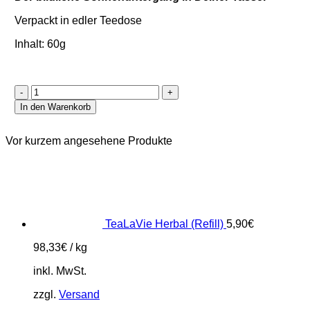
Verpackt in edler Teedose
Inhalt: 60g
Zu
später
In den Warenkorb
Stund'
Menge
Vor kurzem angesehene Produkte
TeaLaVie Herbal (Refill)
5,90
€
98,33
€
/
kg
inkl. MwSt.
zzgl.
Versand