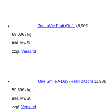
TeaLaVie Fruit (Refill)
6,90
€
69,00
€
/
kg
inkl. MwSt.
zzgl.
Versand
One Smile A Day (Refill 2-fach)
11,90
€
59,50
€
/
kg
inkl. MwSt.
zzgl.
Versand