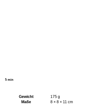
5 min
Gewicht
175 g
Maße
8 × 8 × 11 cm