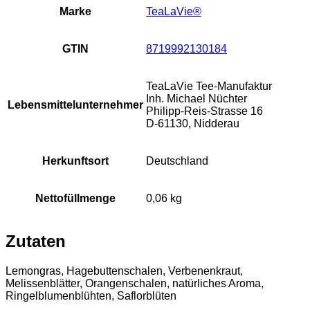
Marke
TeaLaVie®
GTIN
8719992130184
TeaLaVie Tee-Manufaktur
Inh. Michael Nüchter
Lebensmittelunternehmer
Philipp-Reis-Strasse 16
D-61130, Nidderau
Herkunftsort
Deutschland
Nettofüllmenge
0,06 kg
Zutaten
Lemongras, Hagebuttenschalen, Verbenenkraut,
Melissenblätter, Orangenschalen, natürliches Aroma,
Ringelblumenblühten, Saflorblüten