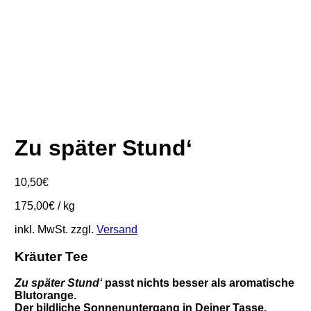
Zu später Stund‘
10,50
€
175,00
€
/
kg
inkl. MwSt.
zzgl.
Versand
Kräuter Tee
Zu später Stund‘
passt nichts besser als aromatische
Blutorange.
Der bildliche Sonnenuntergang in Deiner Tasse.