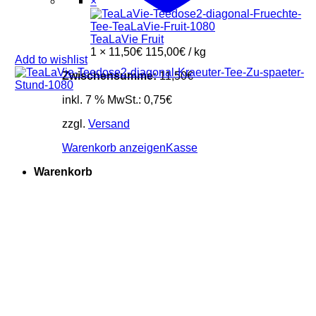
×
TeaLaVie Fruit
1 ×
11,50
€
115,00
€
/
kg
Add to wishlist
Zwischensumme:
11,50
€
inkl. 7 % MwSt.:
0,75
€
zzgl.
Versand
Warenkorb anzeigen
Kasse
Warenkorb