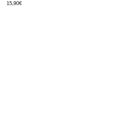
15,90
€