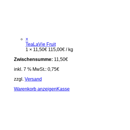
×
TeaLaVie Fruit
1 ×
11,50
€
115,00
€
/
kg
Zwischensumme:
11,50
€
inkl. 7 % MwSt.:
0,75
€
zzgl.
Versand
Warenkorb anzeigen
Kasse