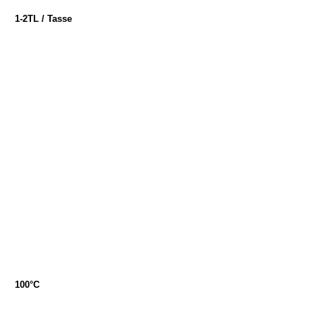
1-2TL / Tasse
100°C