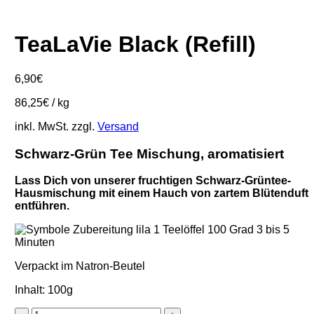
TeaLaVie Black (Refill)
6,90
€
86,25
€
/
kg
inkl. MwSt.
zzgl.
Versand
Schwarz-Grün Tee Mischung, aromatisiert
Lass Dich von unserer fruchtigen Schwarz-Grüntee-
Hausmischung mit einem Hauch von zartem Blütenduft
entführen.
Verpackt im Natron-Beutel
Inhalt: 100g
TeaLaVie