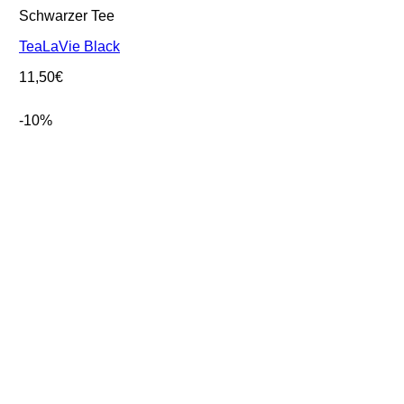
Schwarzer Tee
TeaLaVie Black
11,50
€
-10%