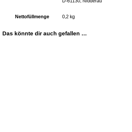
D-61130, Nidderau
Nettofüllmenge
0,2 kg
Das könnte dir auch gefallen …