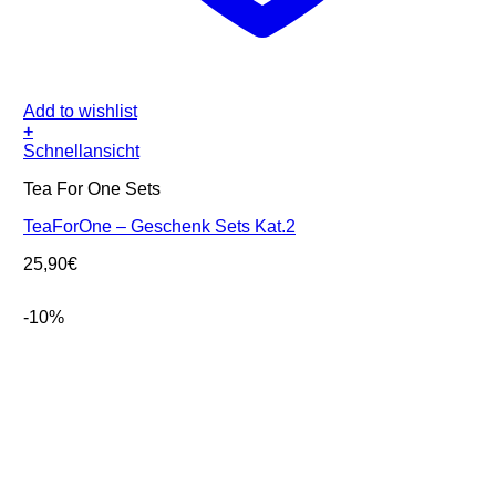
Add to wishlist
+
Schnellansicht
Tea For One Sets
TeaForOne – Geschenk Sets Kat.2
25,90
€
-10%