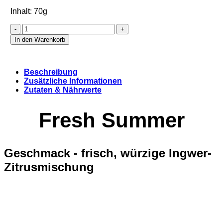
Inhalt: 70g
Fresh
Summer
In den Warenkorb
(Refill)
Menge
Beschreibung
Zusätzliche Informationen
Zutaten & Nährwerte
Fresh Summer
Geschmack - frisch, würzige Ingwer-
Zitrusmischung