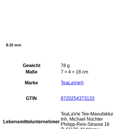
8-10 min
Gewicht
78 g
Maße
7 × 4 × 18 cm
Marke
TeaLaVie®
GTIN
8720254373133
TeaLaVie Tee-Manufaktur
Inh. Michael Nüchter
Lebensmittelunternehmer
Philipp-Reis-Strasse 16