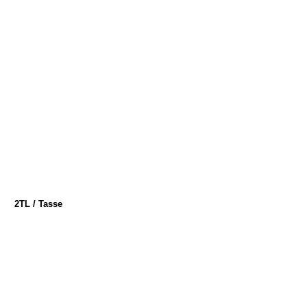
2TL / Tasse