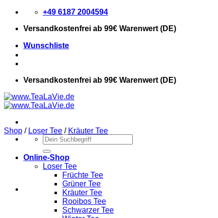
Zum
+49 6187 2004594
Inhalt
Versandkostenfrei
ab 99€ Warenwert (DE)
springen
Wunschliste
Versandkostenfrei
ab 99€ Warenwert (DE)
Shop
/
Loser Tee
/
Kräuter Tee
Suchen
nach:
Online-Shop
Loser Tee
Früchte Tee
Grüner Tee
Kräuter Tee
Rooibos Tee
Schwarzer Tee