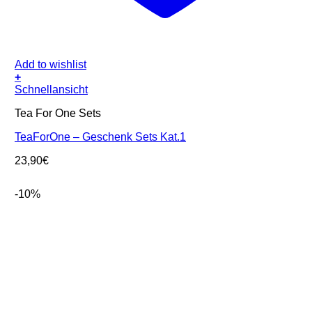
Add to wishlist
+
Schnellansicht
Tea For One Sets
TeaForOne – Geschenk Sets Kat.1
23,90
€
-10%